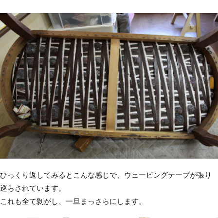
ひっくり返してみるとこんな感じで、ウェービングテープが張り
巡らされています。
これも全て剝がし、一旦まっさらにします。