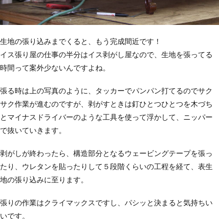
生地の張り込みまでくると、もう完成間近です！
イス張り屋の仕事の半分はイス剥がし屋なので、生地を張ってる
時間って案外少ないんですよね。
張る時は上の写真のように、タッカーでパンパン打てるのでサク
サク作業が進むのですが、剥がすときは釘ひとつひとつを木づち
とマイナスドライバーのような工具を使って浮かして、ニッパー
で抜いていきます。
剥がしが終わったら、構造部分となるウェービングテープを張っ
たり、ウレタンを貼ったりして５段階くらいの工程を経て、表生
地の張り込みに至ります。
張りの作業はクライマックスですし、パシッと決まると気持ちい
いです。