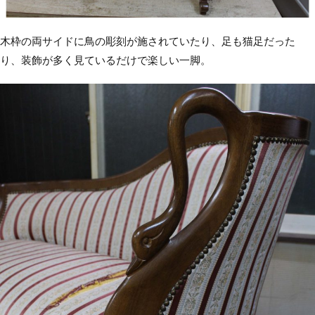
木枠の両サイドに鳥の彫刻が施されていたり、足も猫足だった
り、装飾が多く見ているだけで楽しい一脚。