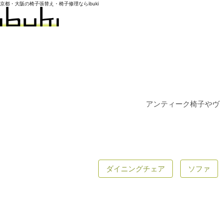
京都・大阪の椅子張替え・椅子修理ならibuki
アンティーク椅子やヴ
ダイニングチェア
ソファ