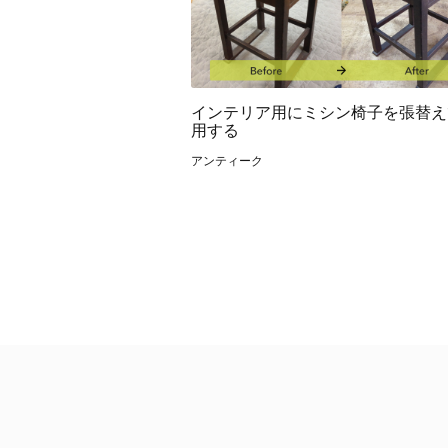
インテリア用にミシン椅子を張替え
用する
アンティーク