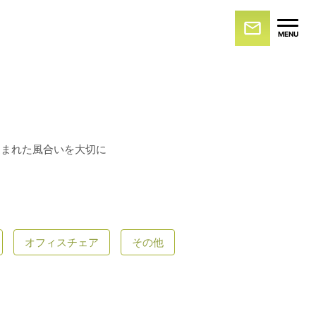
MENU
込まれた風合いを大切に
オフィスチェア
その他