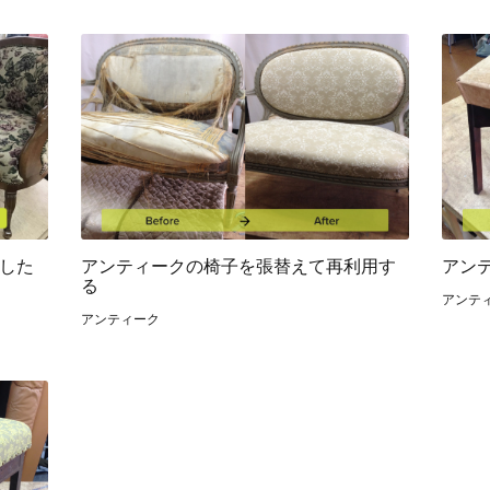
した
アンティークの椅子を張替えて再利用す
アン
る
アンテ
アンティーク