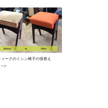
ティークのミシン椅子の張替え
ィーク