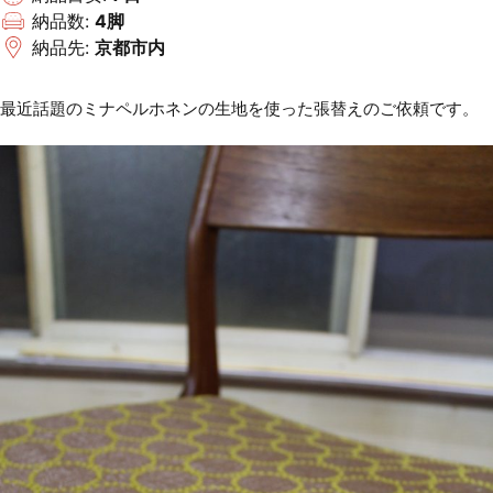
納品数:
4脚
納品先:
京都市内
最近話題のミナペルホネンの生地を使った張替えのご依頼です。