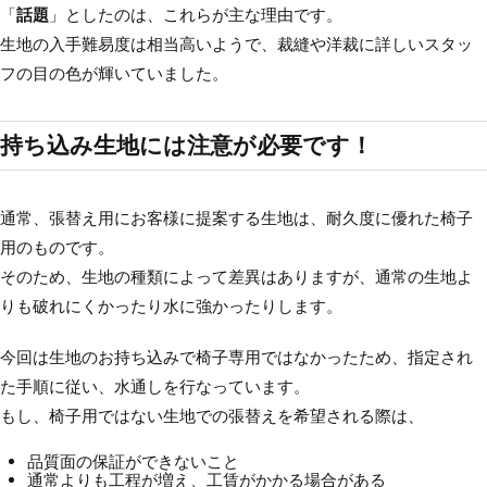
「
話題
」としたのは、これらが主な理由です。
生地の入手難易度は相当高いようで、裁縫や洋裁に詳しいスタッ
フの目の色が輝いていました。
持ち込み生地には注意が必要です！
通常、張替え用にお客様に提案する生地は、耐久度に優れた椅子
用のものです。
そのため、生地の種類によって差異はありますが、通常の生地よ
りも破れにくかったり水に強かったりします。
今回は生地のお持ち込みで椅子専用ではなかったため、指定され
た手順に従い、水通しを行なっています。
もし、椅子用ではない生地での張替えを希望される際は、
品質面の保証ができないこと
通常よりも工程が増え、工賃がかかる場合がある