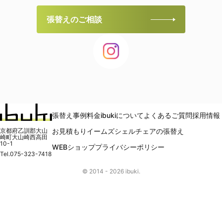
張替えのご相談
張替え事例
料金
ibukiについて
よくあるご質問
採用情報
京都府乙訓郡大山
お見積もり
イームズシェルチェアの張替え
崎町大山崎西高田
10-1
WEBショップ
プライバシーポリシー
Tel.
075-323-7418
© 2014 -
2026
ibuki.