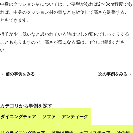
中身のクッション材については、ご要望があれば2〜3cm程度であ
れば、中身のクッション材の量などを駆使して高さを調整するこ
ともできます。
椅子が少し低いなと思われている時は少しの変化でしっくりくる
こともありますので、高さが気になる際は、ぜひご相談くださ
い。
前の事例をみる
次の事例をみる
カテゴリから事例を探す
ダイニングチェア
ソファ
アンティーク
リクライニングチェア
肘掛け椅子
オフィスチェア
その他