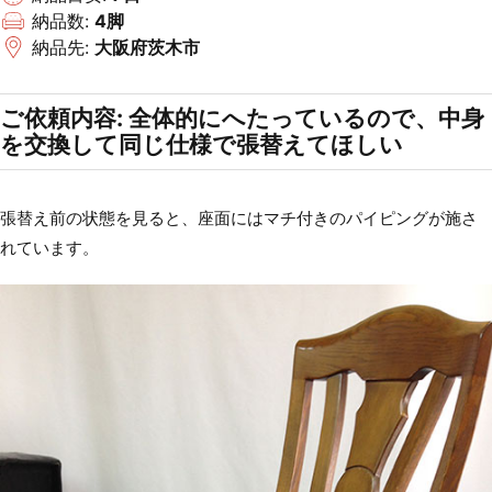
納品数:
4脚
納品先:
大阪府茨木市
ご依頼内容: 全体的にへたっているので、中身
を交換して同じ仕様で張替えてほしい
張替え前の状態を見ると、座面にはマチ付きのパイピングが施さ
れています。