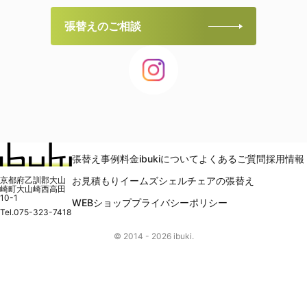
張替えのご相談
張替え事例
料金
ibukiについて
よくあるご質問
採用情報
京都府乙訓郡大山
お見積もり
イームズシェルチェアの張替え
崎町大山崎西高田
10-1
WEBショップ
プライバシーポリシー
Tel.
075-323-7418
© 2014 -
2026
ibuki.