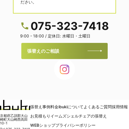
ださい。
075-323-7418
9:00 - 18:00 / 定休日: 水曜日・土曜日
張替えのご相談
張替え事例
料金
ibukiについて
よくあるご質問
採用情報
京都府乙訓郡大山
お見積もり
イームズシェルチェアの張替え
崎町大山崎西高田
10-1
WEBショップ
プライバシーポリシー